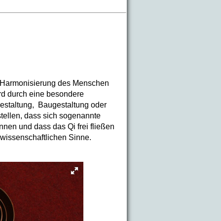
ne Harmonisierung des Menschen
rd durch eine besondere
estaltung, Baugestaltung oder
stellen, dass sich sogenannte
nnen und dass das Qi frei fließen
rwissenschaftlichen Sinne.