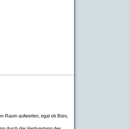
en Raum aufwerten, egal ob Büro,
nn durch die Verdunstung des