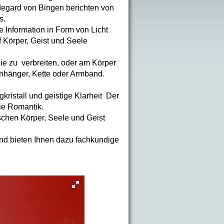
ldegard von Bingen berichten von
s.
e Information in Form von Licht
uf Körper, Geist und Seele
ie zu verbreiten, oder am Körper
Anhänger, Kette oder Armband.
ristall und geistige Klarheit Der
ie Romantik.
schen Körper, Seele und Geist
 und bieten Ihnen dazu fachkundige