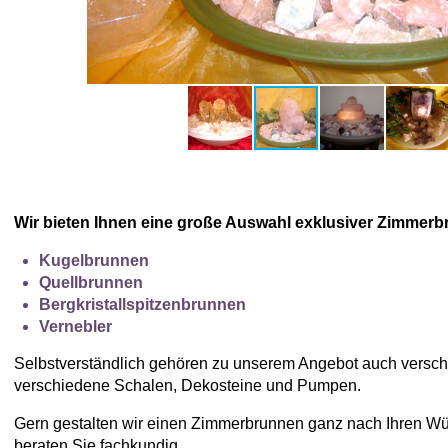
Wir bieten Ihnen eine große Auswahl exklusiver Zimmerb
Kugelbrunnen
Quellbrunnen
Bergkristallspitzenbrunnen
Vernebler
Selbstverständlich gehören zu unserem Angebot auch versc
verschiedene Schalen, Dekosteine und Pumpen.
Gern gestalten wir einen Zimmerbrunnen ganz nach Ihren W
beraten Sie fachkundig