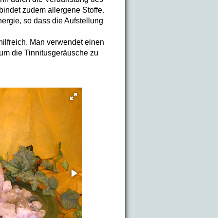
indet zudem allergene Stoffe.
ergie, so dass die Aufstellung
hilfreich. Man verwendet einen
um die Tinnitusgeräusche zu